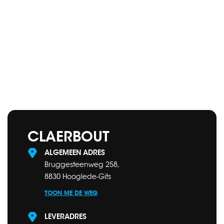
CLAERBOUT
ALGEMEEN ADRES
Bruggesteenweg 258,
8830 Hooglede-Gits
TOON ME DE WEG
LEVERADRES