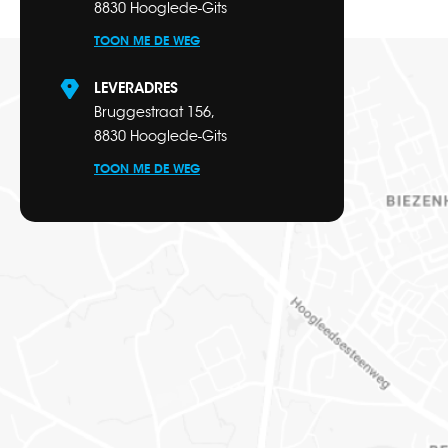
8830 Hooglede-Gits
TOON ME DE WEG
LEVERADRES
Bruggestraat 156,
8830 Hooglede-Gits
TOON ME DE WEG