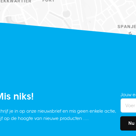
is niks!
Jouw e
hrijf je in op onze nieuwsbrief en mis geen enkele actie,
ijf op de hoogte van nieuwe producten ….
Nu 