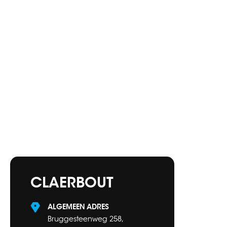
CLAERBOUT
ALGEMEEN ADRES
Bruggesteenweg 258,