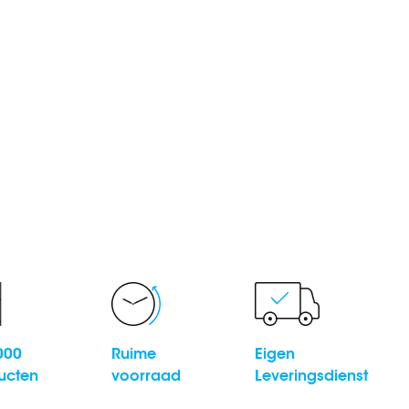
000
Ruime
Eigen
ucten
voorraad
Leveringsdienst