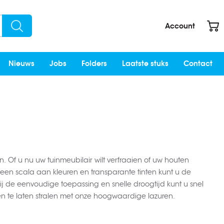
W
Account
Search
Nieuws
Jobs
Folders
Laatste stuks
Contact
 Of u nu uw tuinmeubilair wilt verfraaien of uw houten
en scala aan kleuren en transparante tinten kunt u de
zij de eenvoudige toepassing en snelle droogtijd kunt u snel
n te laten stralen met onze hoogwaardige lazuren.