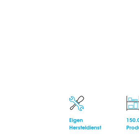
Eigen
150.
Hersteldienst
Prod