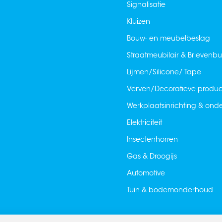
Signalisatie
Kluizen
Bouw- en meubelbeslag
Straatmeubilair & Brievenb
Lijmen/Silicone/ Tape
Verven/Decoratieve produ
Werkplaatsinrichting & on
Elektriciteit
Insectenhorren
Gas & Droogijs
Automotive
Tuin & bodemonderhoud