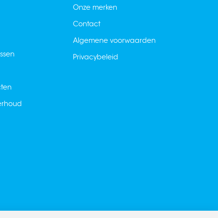
Onze merken
Contact
Algemene voorwaarden
ussen
Privacybeleid
cten
derhoud