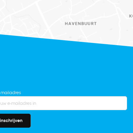
-mailadres
inschrijven