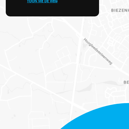
TOON ME DE WEG