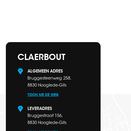
CLAERBOUT
ALGEMEEN ADRES
Bruggesteenweg 258,
8830 Hooglede-Gits
TOON ME DE WEG
LEVERADRES
Bruggestraat 156,
8830 Hooglede-Gits