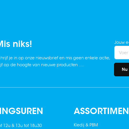
is niks!
Jouw e
hrijf je in op onze nieuwsbrief en mis geen enkele actie,
ijf op de hoogte van nieuwe producten ….
Nu 
INGSUREN
ASSORTIMEN
Kledij & PBM
ot 12u & 13u tot 18u30