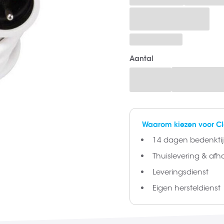
Aantal
Waarom kiezen voor C
14 dagen bedenktijd
Thuislevering & afh
Leveringsdienst
Eigen hersteldienst