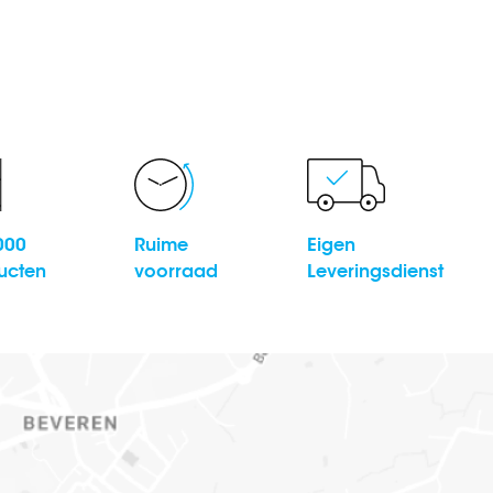
000
Ruime
Eigen
ucten
voorraad
Leveringsdienst