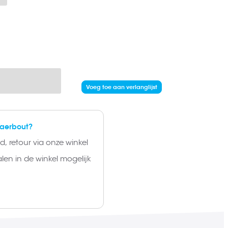
Voeg toe aan verlanglijst
laerbout?
, retour via onze winkel
alen in de winkel mogelijk