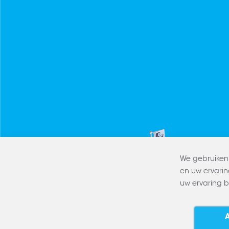
We gebruiken 
en uw ervarin
uw ervaring 
Copyright © 2022 CLAERBOUT
Algemene voorwaarden