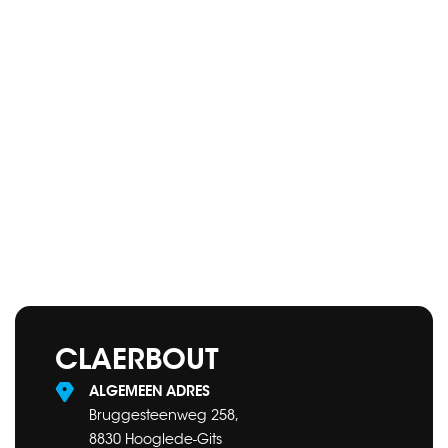
CLAERBOUT
ALGEMEEN ADRES
Bruggesteenweg 258,
8830 Hooglede-Gits