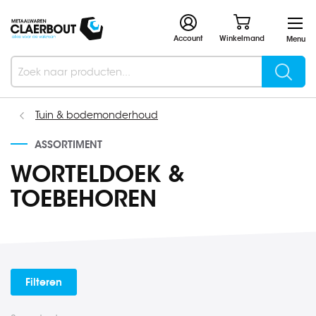
Account
Winkelmand
Menu
Searc
Search
Tuin & bodemonderhoud
ASSORTIMENT
WORTELDOEK &
TOEBEHOREN
Filteren