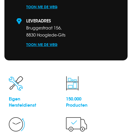
TOON ME DE WEG
LEVERADRES
Bruggestraat 156,
8830 Hooglede-Gits
TOON ME DE WEG
Eigen
150.000
Hersteldienst
Producten