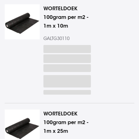
WORTELDOEK
100gram per m2 -
1m x 10m
GALTG30110
WORTELDOEK
100gram per m2 -
1m x 25m