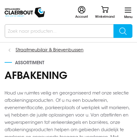
Account
Winkelmand
Menu
Searc
Search
Straatmeubilair & Brievenbussen
ASSORTIMENT
AFBAKENING
Houd uw ruimtes veilig en georganiseerd met onze selectie
afbakeningsproducten. Of u nu een bouwterrein,
evenementlocatie, parkeerplaats of werkplek wilt markeren,
wij hebben de juiste oplossingen voor u. Van afzetlinten en
wegversperringen tot verkeerskegels en barrières, onze
afbakeningsproducten helpen om gebieden duidelijk te