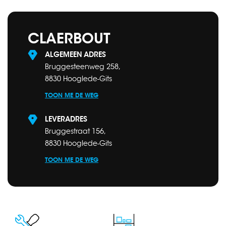
CLAERBOUT
ALGEMEEN ADRES
Bruggesteenweg 258,
8830 Hooglede-Gits
TOON ME DE WEG
LEVERADRES
Bruggestraat 156,
8830 Hooglede-Gits
TOON ME DE WEG