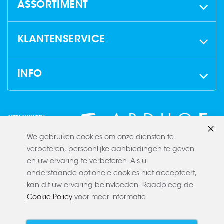
ASSORTIMENT
KLANTENSERVICE
INFO
We gebruiken cookies om onze diensten te
Slui
verbeteren, persoonlijke aanbiedingen te geven
en uw ervaring te verbeteren. Als u
onderstaande optionele cookies niet accepteert,
kan dit uw ervaring beïnvloeden. Raadpleeg de
Cookie Policy
voor meer informatie.
Copyright © 2022 CLAERBOUT