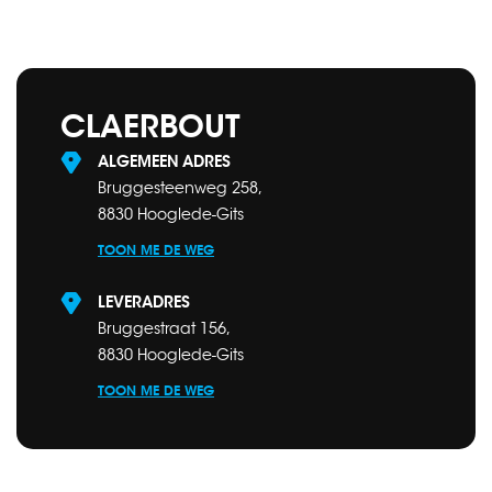
CLAERBOUT
ALGEMEEN ADRES
Bruggesteenweg 258,
8830 Hooglede-Gits
TOON ME DE WEG
LEVERADRES
Bruggestraat 156,
8830 Hooglede-Gits
TOON ME DE WEG