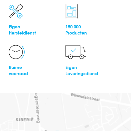
Eigen
150.000
Hersteldienst
Producten
Ruime
Eigen
voorraad
Leveringsdienst