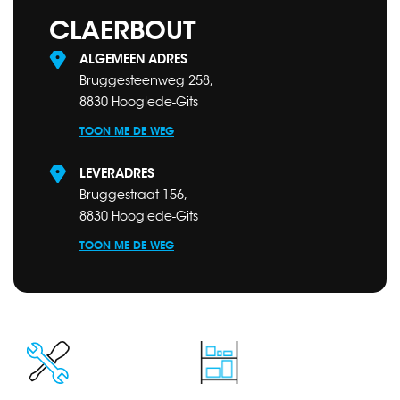
CLAERBOUT
ALGEMEEN ADRES
Bruggesteenweg 258,
8830 Hooglede-Gits
TOON ME DE WEG
LEVERADRES
Bruggestraat 156,
8830 Hooglede-Gits
TOON ME DE WEG