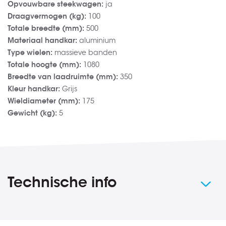
Opvouwbare steekwagen:
ja
Draagvermogen (kg):
100
Totale breedte (mm):
500
Materiaal handkar:
aluminium
Type wielen:
massieve banden
Totale hoogte (mm):
1080
Breedte van laadruimte (mm):
350
Kleur handkar:
Grijs
Wieldiameter (mm):
175
Gewicht (kg):
5
Technische info