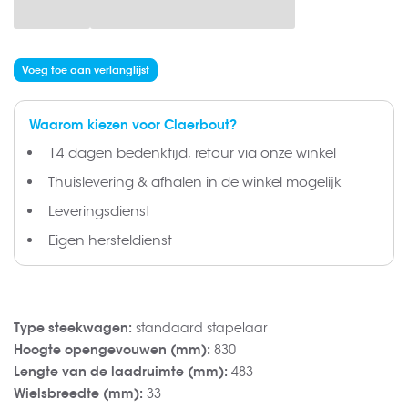
Voeg toe aan verlanglijst
Waarom kiezen voor Claerbout?
14 dagen bedenktijd, retour via onze winkel
Thuislevering & afhalen in de winkel mogelijk
Leveringsdienst
Eigen hersteldienst
Type steekwagen:
standaard stapelaar
Hoogte opengevouwen (mm):
830
Lengte van de laadruimte (mm):
483
Wielsbreedte (mm):
33