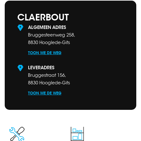
CLAERBOUT
ALGEMEEN ADRES
Bruggesteenweg 258,
8830 Hooglede-Gits
TOON ME DE WEG
LEVERADRES
Bruggestraat 156,
8830 Hooglede-Gits
TOON ME DE WEG