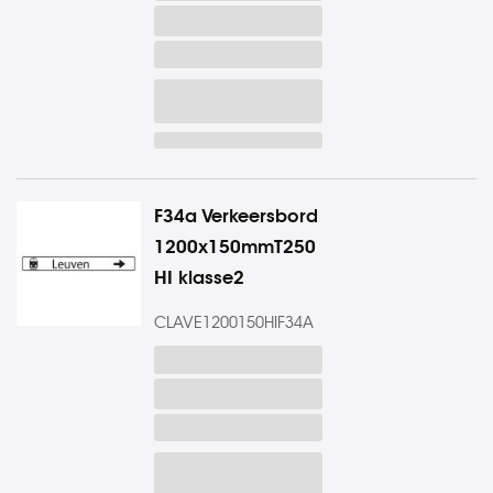
F34a Verkeersbord
1200x150mmT250
HI klasse2
CLAVE1200150HIF34A