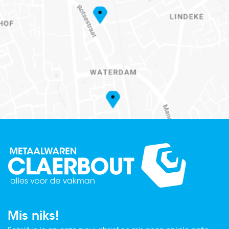
Mis niks!