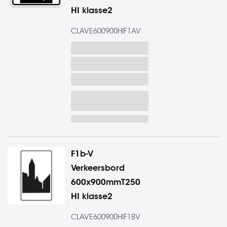
HI klasse2
CLAVE600900HIF1AV
F1b-V
Verkeersbord
600x900mmT250
HI klasse2
CLAVE600900HIF1BV