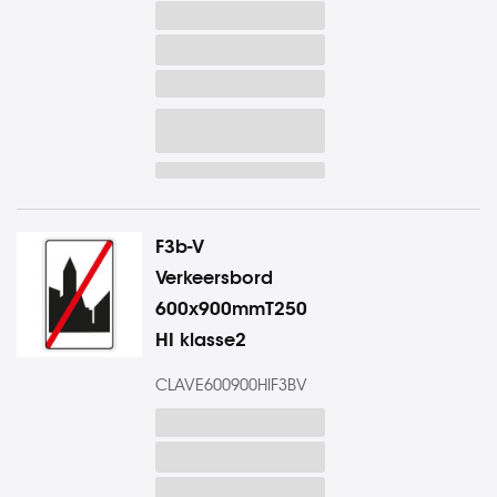
F3b-V
Verkeersbord
600x900mmT250
HI klasse2
CLAVE600900HIF3BV