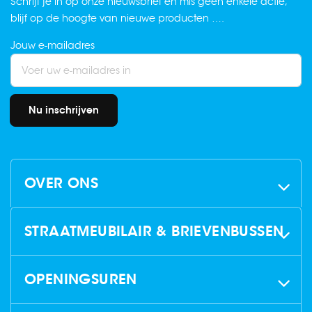
Schrijf je in op onze nieuwsbrief en mis geen enkele actie,
blijf op de hoogte van nieuwe producten ….
Jouw e-mailadres
Nu inschrijven
OVER ONS
STRAATMEUBILAIR & BRIEVENBUSSEN
OPENINGSUREN