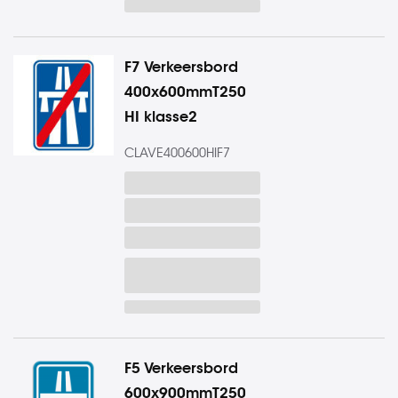
F7 Verkeersbord
400x600mmT250
HI klasse2
CLAVE400600HIF7
F5 Verkeersbord
600x900mmT250