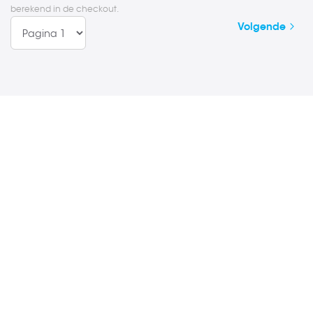
berekend in de checkout.
Pagina
Pagina
Volgende