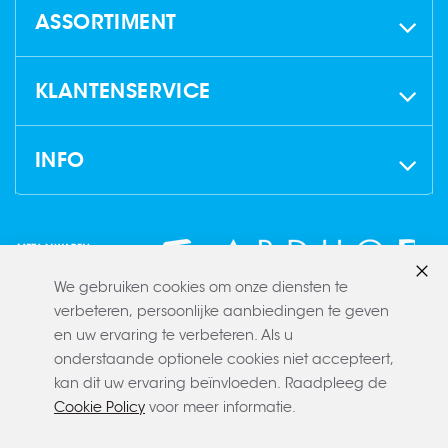
ASSORTIMENT
KLANTENSERVICE
INFO
We gebruiken cookies om onze diensten te
Slui
verbeteren, persoonlijke aanbiedingen te geven
en uw ervaring te verbeteren. Als u
onderstaande optionele cookies niet accepteert,
kan dit uw ervaring beïnvloeden. Raadpleeg de
Cookie Policy
voor meer informatie.
Copyright © 2022 CLAERBOUT