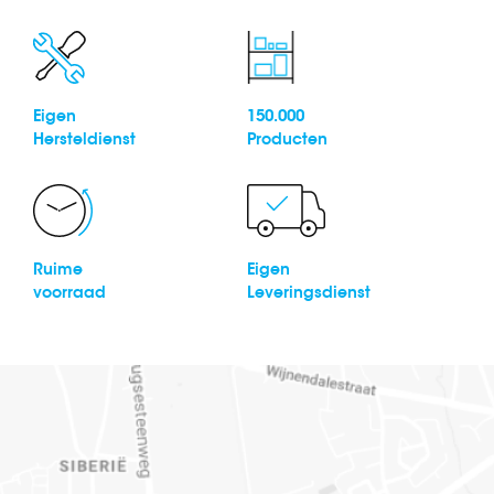
Eigen
150.000
Hersteldienst
Producten
Ruime
Eigen
voorraad
Leveringsdienst