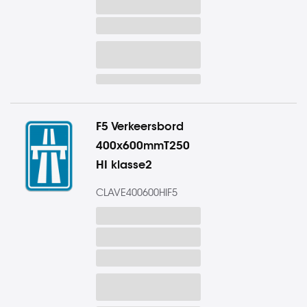
F5 Verkeersbord
400x600mmT250
HI klasse2
CLAVE400600HIF5