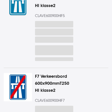
HI klasse2
CLAVE600900HIF5
F7 Verkeersbord
600x900mmT250
HI klasse2
CLAVE600900HIF7