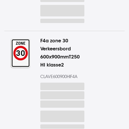
F4a zone 30
Verkeersbord
600x900mmT250
HI klasse2
CLAVE600900HIF4A