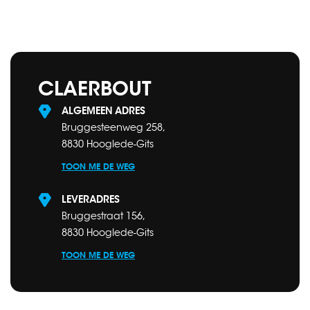
CLAERBOUT
ALGEMEEN ADRES
Bruggesteenweg 258,
8830 Hooglede-Gits
TOON ME DE WEG
LEVERADRES
Bruggestraat 156,
8830 Hooglede-Gits
TOON ME DE WEG