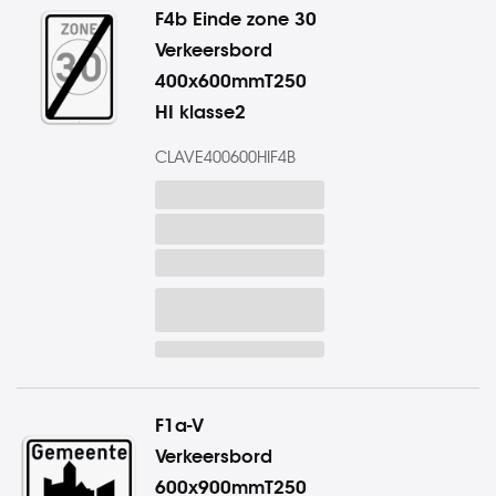
F4b Einde zone 30
Verkeersbord
400x600mmT250
HI klasse2
CLAVE400600HIF4B
F1a-V
Verkeersbord
600x900mmT250