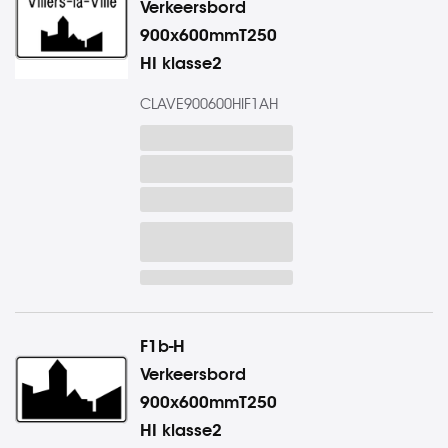
Verkeersbord
900x600mmT250
HI klasse2
CLAVE900600HIF1AH
F1b-H
Verkeersbord
900x600mmT250
HI klasse2