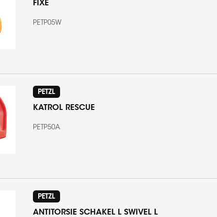
FIXE
PETP05W
PETZL
KATROL RESCUE
PETP50A
PETZL
ANTITORSIE SCHAKEL L SWIVEL L