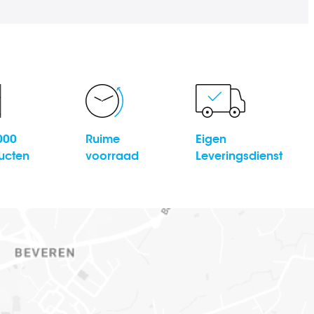
000
Ruime
Eigen
ucten
voorraad
Leveringsdienst