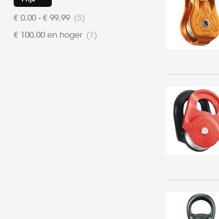
product
€ 0,00
-
€ 99,99
5
product
€ 100,00
en hoger
1