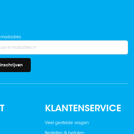
-mailadres
inschrijven
T
KLANTENSERVICE
Veel gestelde vragen
Bestellen & betalen