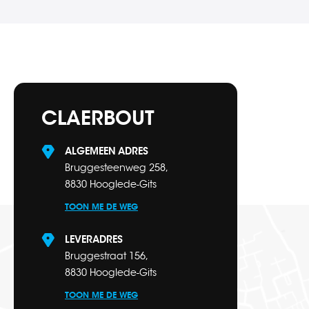
CLAERBOUT
ALGEMEEN ADRES
Bruggesteenweg 258,
8830 Hooglede-Gits
TOON ME DE WEG
LEVERADRES
Bruggestraat 156,
8830 Hooglede-Gits
TOON ME DE WEG