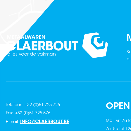
M
Sc
bl
OPEN
Telefoon: +32 (0)51 725 726
Fax: +32 (0)51 725 576
Ma - vr: 7u t
INFO@CLAERBOUT.BE
E-mail:
Za: 8u tot 1