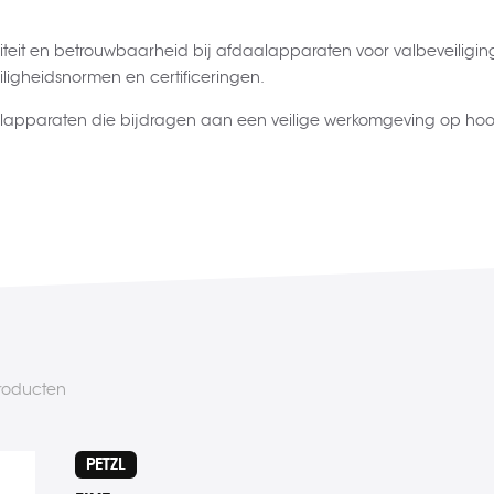
iteit en betrouwbaarheid bij afdaalapparaten voor valbeveilig
ligheidsnormen en certificeringen.
apparaten die bijdragen aan een veilige werkomgeving op hoo
roducten
PETZL