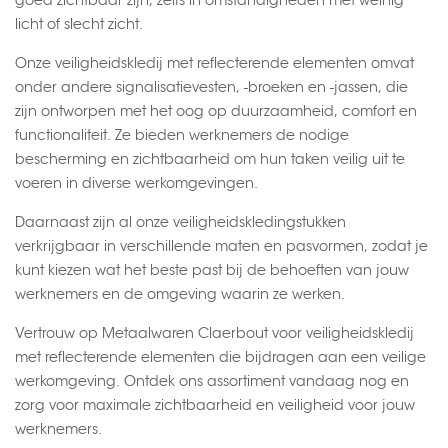
goed zichtbaar zijn, zelfs in omstandigheden met weinig
licht of slecht zicht.
Onze veiligheidskledij met reflecterende elementen omvat
onder andere signalisatievesten, -broeken en -jassen, die
zijn ontworpen met het oog op duurzaamheid, comfort en
functionaliteit. Ze bieden werknemers de nodige
bescherming en zichtbaarheid om hun taken veilig uit te
voeren in diverse werkomgevingen.
Daarnaast zijn al onze veiligheidskledingstukken
verkrijgbaar in verschillende maten en pasvormen, zodat je
kunt kiezen wat het beste past bij de behoeften van jouw
werknemers en de omgeving waarin ze werken.
Vertrouw op Metaalwaren Claerbout voor veiligheidskledij
met reflecterende elementen die bijdragen aan een veilige
werkomgeving. Ontdek ons assortiment vandaag nog en
zorg voor maximale zichtbaarheid en veiligheid voor jouw
werknemers.