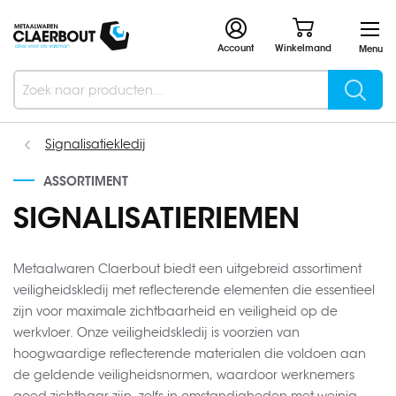
Account
Winkelmand
Menu
Searc
Search
Signalisatiekledij
ASSORTIMENT
SIGNALISATIERIEMEN
Metaalwaren Claerbout biedt een uitgebreid assortiment
veiligheidskledij met reflecterende elementen die essentieel
zijn voor maximale zichtbaarheid en veiligheid op de
werkvloer. Onze veiligheidskledij is voorzien van
hoogwaardige reflecterende materialen die voldoen aan
de geldende veiligheidsnormen, waardoor werknemers