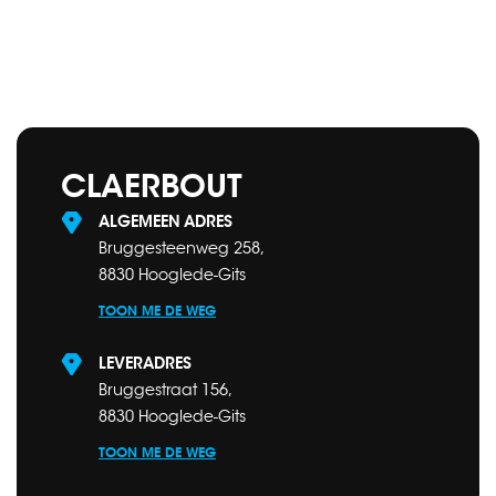
CLAERBOUT
ALGEMEEN ADRES
Bruggesteenweg 258,
8830 Hooglede-Gits
TOON ME DE WEG
LEVERADRES
Bruggestraat 156,
8830 Hooglede-Gits
TOON ME DE WEG