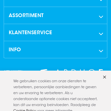
ASSORTIMENT
KLANTENSERVICE
INFO
We gebruiken cookies om onze diensten te
Slui
verbeteren, persoonlijke aanbiedingen te geven
en uw ervaring te verbeteren. Als u
onderstaande optionele cookies niet accepteert,
kan dit uw ervaring beïnvloeden. Raadpleeg de
Cookie Policy
voor meer informatie.