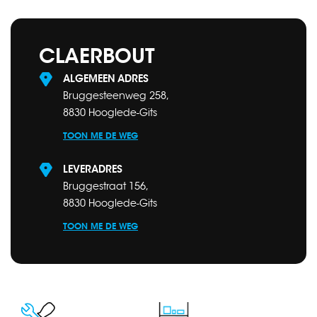
CLAERBOUT
ALGEMEEN ADRES
Bruggesteenweg 258,
8830 Hooglede-Gits
TOON ME DE WEG
LEVERADRES
Bruggestraat 156,
8830 Hooglede-Gits
TOON ME DE WEG