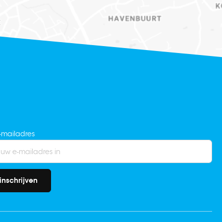
-mailadres
inschrijven