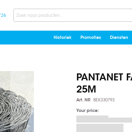
726
Search
Historiek
Promoties
Diensten
PANTANET F
25M
Art. NR
BEK330793
Your price: