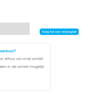
Voeg toe aan verlanglijst
laerbout?
, retour via onze winkel
alen in de winkel mogelijk