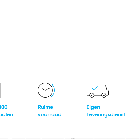
000
Ruime
Eigen
ucten
voorraad
Leveringsdienst