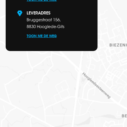
LEVERADRES
Bruggestraat 156,
8830 Hooglede-Gits
TOON ME DE WEG