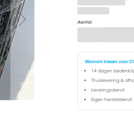
Aantal
Waarom kiezen voor C
14 dagen bedenktijd
Thuislevering & afh
Leveringsdienst
Eigen hersteldienst