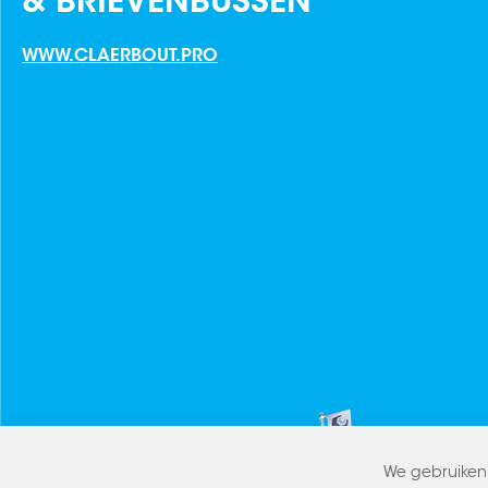
& BRIEVENBUSSEN
WWW.CLAERBOUT.PRO
We gebruiken 