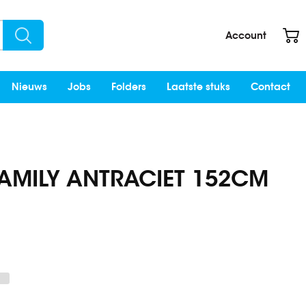
W
Account
Search
Nieuws
Jobs
Folders
Laatste stuks
Contact
AMILY ANTRACIET 152CM