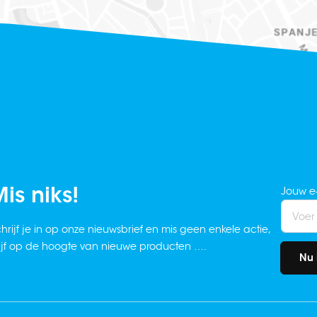
is niks!
Jouw e
hrijf je in op onze nieuwsbrief en mis geen enkele actie,
ijf op de hoogte van nieuwe producten ….
Nu 