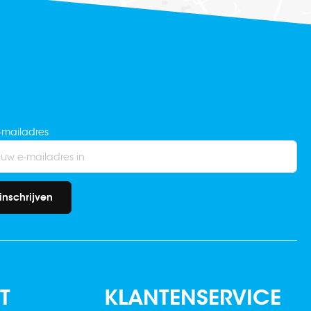
-mailadres
inschrijven
T
KLANTENSERVICE