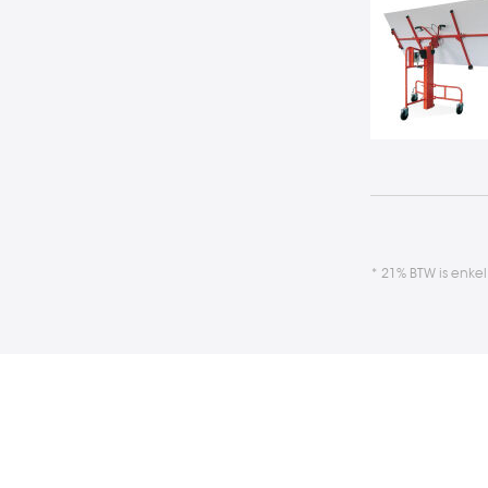
* 21% BTW is enke