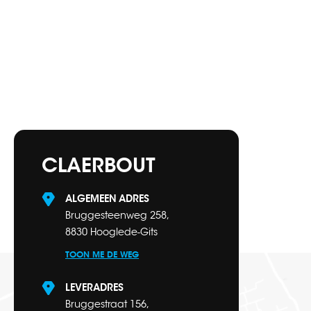
CLAERBOUT
ALGEMEEN ADRES
Bruggesteenweg 258,
8830 Hooglede-Gits
TOON ME DE WEG
LEVERADRES
Bruggestraat 156,