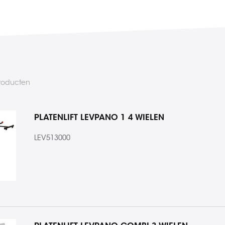
roducten
PLATENLIFT LEVPANO 1 4 WIELEN
LEV513000