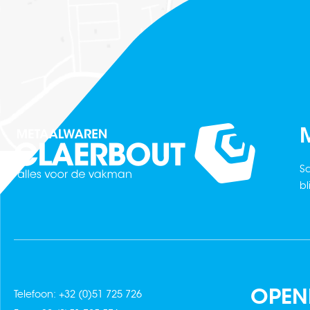
M
Sc
bl
OPEN
Telefoon: +32 (0)51 725 726