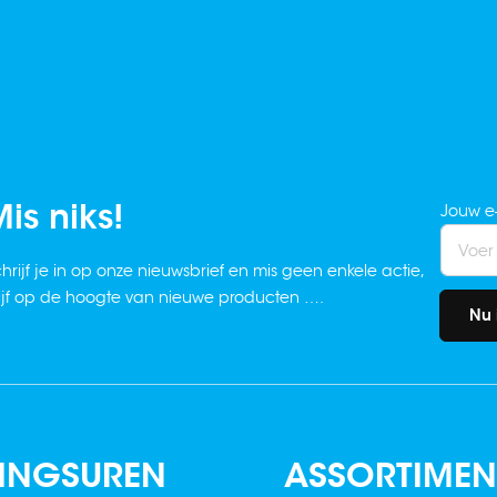
is niks!
Jouw e
hrijf je in op onze nieuwsbrief en mis geen enkele actie,
ijf op de hoogte van nieuwe producten ….
Nu 
INGSUREN
ASSORTIMEN