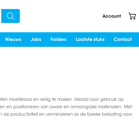
W
Account
Search
Nieuws
Jobs
Folders
Laatste stuks
Contact
ten moeiteloos en veilig te maken. Ideaal voor gebruik op
llen en positioneren van zware en omvangrijke materialen. Met
 de productiviteit en verminderen ze de fysieke belasting voor