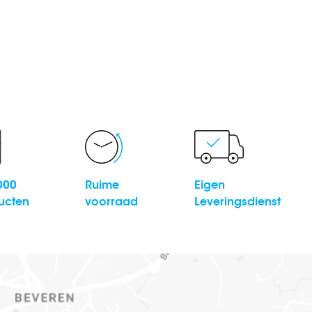
000
Ruime
Eigen
ucten
voorraad
Leveringsdienst