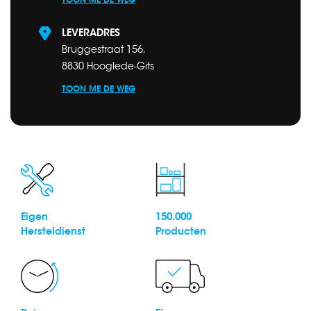
LEVERADRES
Bruggestraat 156,
8830 Hooglede-Gits
TOON ME DE WEG
Eigen
150.000
Hersteldienst
Producten