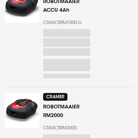
ROBOTMAAIER
ACCU 4Ah
CRAXCRRM1000-G
CRAMER
ROBOTMAAIER
RM2000
CRAXCRRM2000