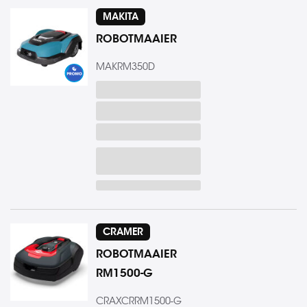
MAKITA
ROBOTMAAIER
MAKRM350D
CRAMER
ROBOTMAAIER
RM1500-G
CRAXCRRM1500-G