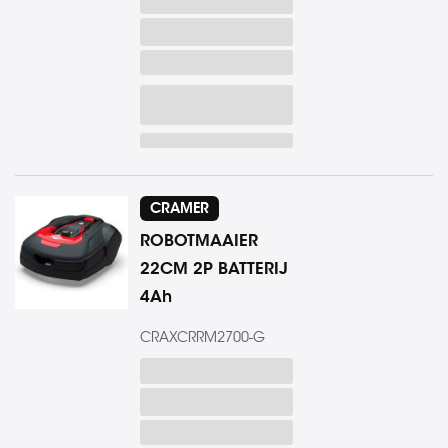
CRAMER
ROBOTMAAIER
22CM 2P BATTERIJ
4Ah
CRAXCRRM2700-G