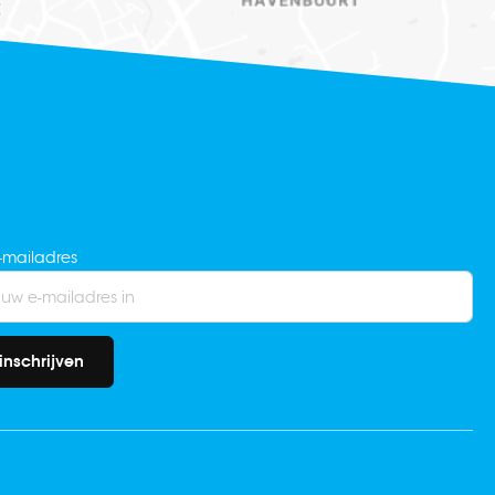
-mailadres
inschrijven