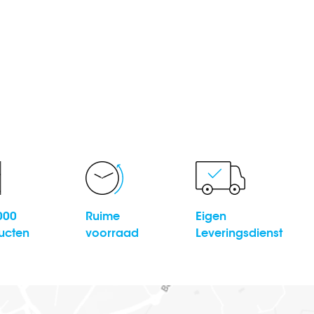
000
Ruime
Eigen
ucten
voorraad
Leveringsdienst