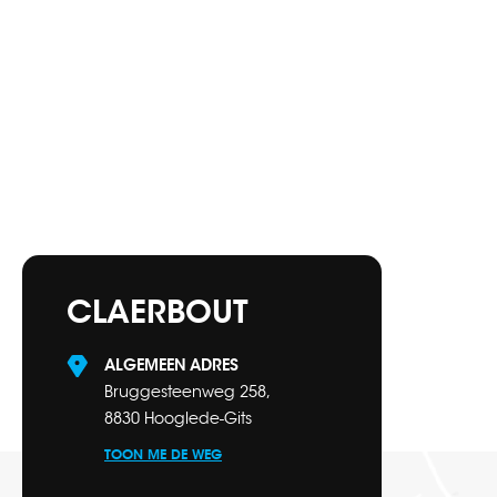
CLAERBOUT
ALGEMEEN ADRES
Bruggesteenweg 258,
8830 Hooglede-Gits
TOON ME DE WEG