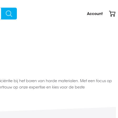
W
Account
Search
iëntie bij het boren van harde materialen. Met een focus op
trouw op onze expertise en kies voor de beste