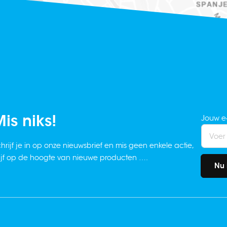
is niks!
Jouw e
hrijf je in op onze nieuwsbrief en mis geen enkele actie,
ijf op de hoogte van nieuwe producten ….
Nu 