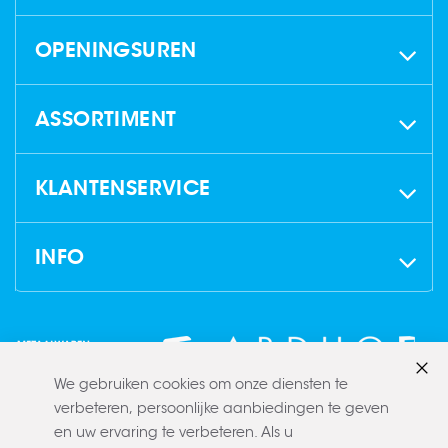
OPENINGSUREN
ASSORTIMENT
KLANTENSERVICE
INFO
We gebruiken cookies om onze diensten te
Slui
verbeteren, persoonlijke aanbiedingen te geven
en uw ervaring te verbeteren. Als u