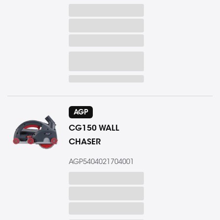
AGP
CG150 WALL
CHASER
AGP5404021704001