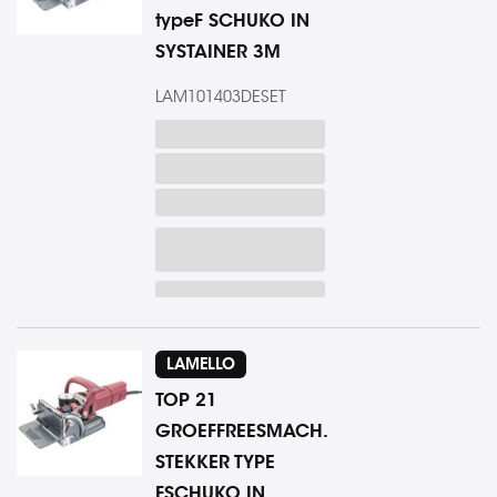
typeF SCHUKO IN
SYSTAINER 3M
LAM101403DESET
LAMELLO
TOP 21
GROEFFREESMACH.
STEKKER TYPE
FSCHUKO IN