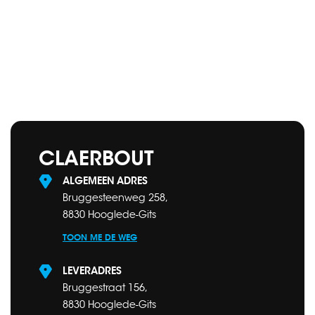
CLAERBOUT
ALGEMEEN ADRES
Bruggesteenweg 258,
8830 Hooglede-Gits
TOON ME DE WEG
LEVERADRES
Bruggestraat 156,
8830 Hooglede-Gits