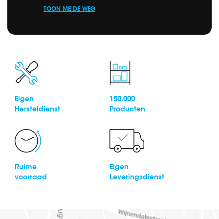
TOON ME DE WEG
Eigen
150.000
Hersteldienst
Producten
Ruime
Eigen
voorraad
Leveringsdienst