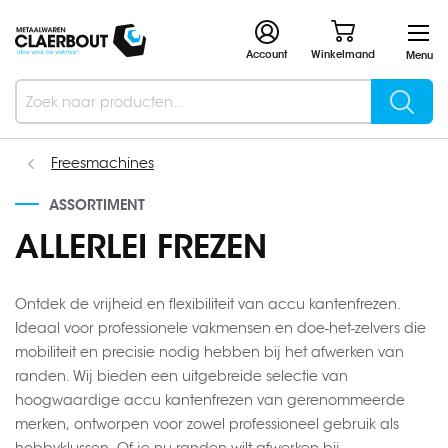
Account
Winkelmand
Menu
Searc
Search
Freesmachines
ASSORTIMENT
ALLERLEI FREZEN
Ontdek de vrijheid en flexibiliteit van accu kantenfrezen.
Ideaal voor professionele vakmensen en doe-het-zelvers die
mobiliteit en precisie nodig hebben bij het afwerken van
randen. Wij bieden een uitgebreide selectie van
hoogwaardige accu kantenfrezen van gerenommeerde
merken, ontworpen voor zowel professioneel gebruik als