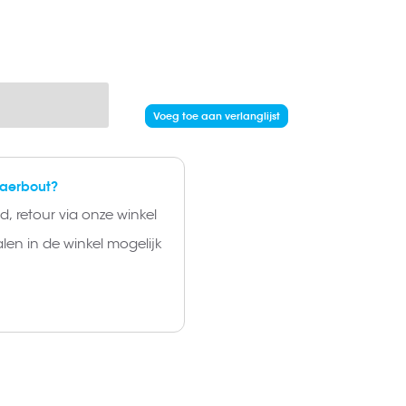
Voeg toe aan verlanglijst
laerbout?
, retour via onze winkel
alen in de winkel mogelijk