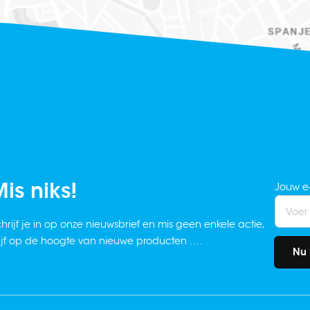
is niks!
Jouw e
hrijf je in op onze nieuwsbrief en mis geen enkele actie,
ijf op de hoogte van nieuwe producten ….
Nu 