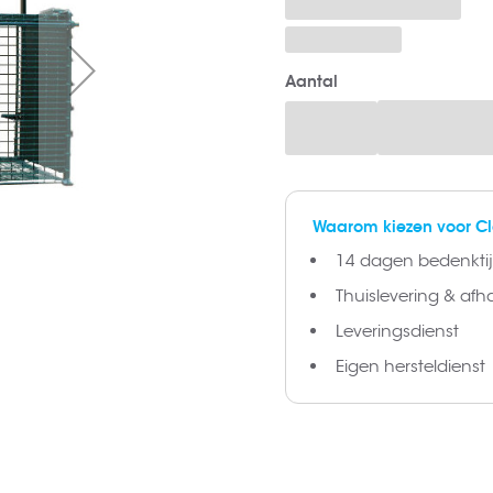
Aantal
Waarom kiezen voor C
14 dagen bedenktijd
Thuislevering & afh
Leveringsdienst
Eigen hersteldienst