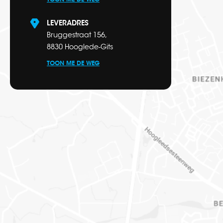
LEVERADRES
Bruggestraat 156,
8830 Hooglede-Gits
TOON ME DE WEG