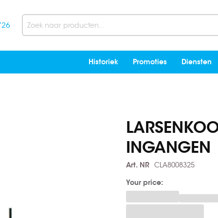
726
Search
Historiek
Promoties
Diensten
LARSENKOO
INGANGEN
Art. NR
CLA8008325
Your price: