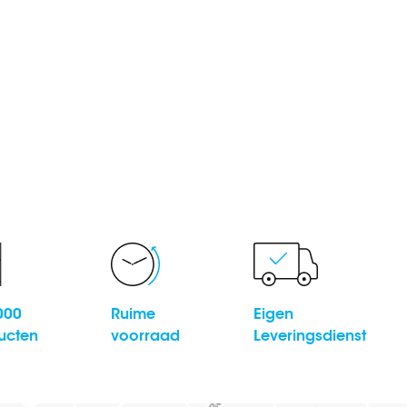
000
Ruime
Eigen
ucten
voorraad
Leveringsdienst