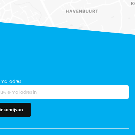
-mailadres
inschrijven