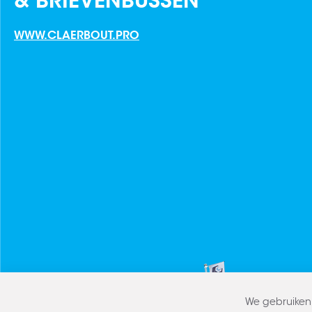
& BRIEVENBUSSEN
WWW.CLAERBOUT.PRO
We gebruiken 