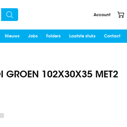
W
Account
Search
Nieuws
Jobs
Folders
Laatste stuks
Contact
I GROEN 102X30X35 MET2