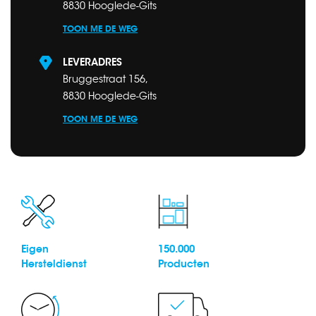
8830 Hooglede-Gits
TOON ME DE WEG
LEVERADRES
Bruggestraat 156,
8830 Hooglede-Gits
TOON ME DE WEG
Eigen
150.000
Hersteldienst
Producten