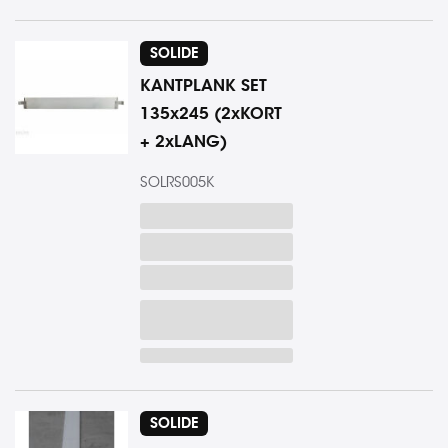
SOLIDE
KANTPLANK SET
135x245 (2xKORT
+ 2xLANG)
SOLRS005K
SOLIDE