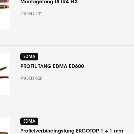
Montagetang ULTRA FIX
PROED 232
EDMA
PROFIL TANG EDMA ED600
PROED 600
EDMA
Profielverbindingstang ERGOTOP 1 + 1 mm