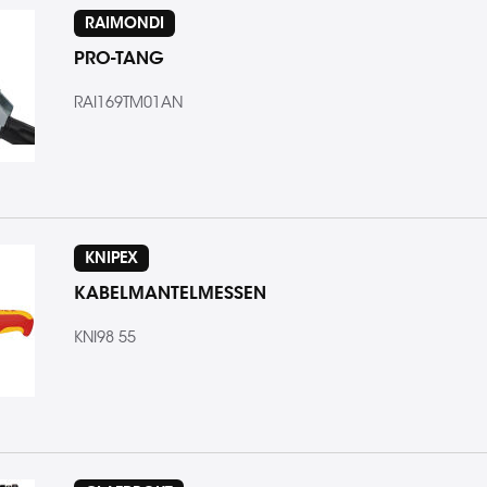
RAIMONDI
PRO-TANG
RAI169TM01AN
KNIPEX
KABELMANTELMESSEN
KNI98 55