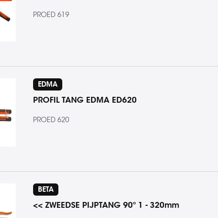
PROED 619
EDMA
PROFIL TANG EDMA ED620
PROED 620
BETA
<< ZWEEDSE PIJPTANG 90º 1 - 320mm