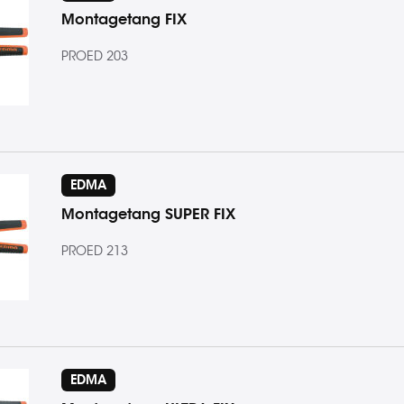
Montagetang FIX
PROED 203
EDMA
Montagetang SUPER FIX
PROED 213
EDMA