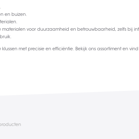
.
n en buizen.
erialen.
ge materialen voor duurzaamheid en betrouwbaarheid, zelfs bij 
bruik.
klussen met precisie en efficiëntie. Bekijk ons assortiment en vi
roducten