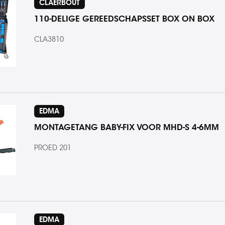
CLAERBOUT
110-DELIGE GEREEDSCHAPSSET BOX ON BOX
CLA3810
EDMA
MONTAGETANG BABY-FIX VOOR MHD-S 4-6MM
PROED 201
EDMA