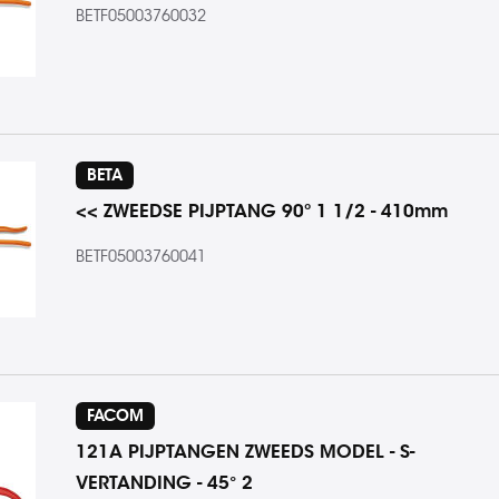
BETF05003760032
BETA
<< ZWEEDSE PIJPTANG 90º 1 1/2 - 410mm
BETF05003760041
FACOM
121A PIJPTANGEN ZWEEDS MODEL - S-
VERTANDING - 45° 2