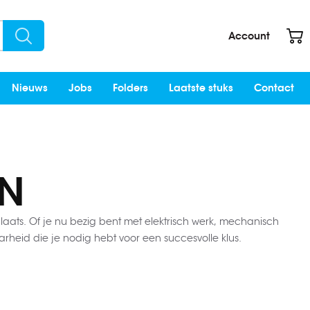
W
Account
Search
Nieuws
Jobs
Folders
Laatste stuks
Contact
N
laats. Of je nu bezig bent met elektrisch werk, mechanisch
eid die je nodig hebt voor een succesvolle klus.