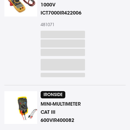
1000V
ICT7000IR422006
481071
IRONSIDE
MINI-MULTIMETER
CAT III
600VIR400082