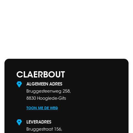
CLAERBOUT
ALGEMEEN ADRES
Bruggesteenweg 258,
8830 Hooglede-Gits
TOON ME DE WEG
LEVERADRES
Bruggestraat 156,