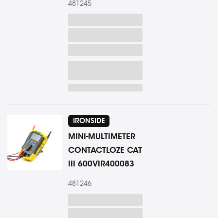
481245
IRONSIDE
MINI-MULTIMETER
CONTACTLOZE CAT
III 600VIR400083
481246