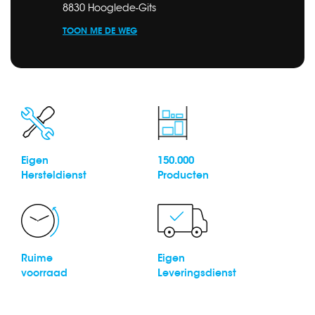
8830 Hooglede-Gits
TOON ME DE WEG
Eigen
150.000
Hersteldienst
Producten
Ruime
Eigen
voorraad
Leveringsdienst