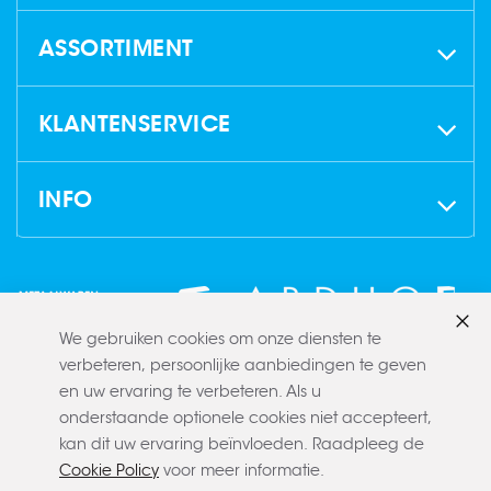
ASSORTIMENT
KLANTENSERVICE
INFO
We gebruiken cookies om onze diensten te
Slui
verbeteren, persoonlijke aanbiedingen te geven
en uw ervaring te verbeteren. Als u
onderstaande optionele cookies niet accepteert,
kan dit uw ervaring beïnvloeden. Raadpleeg de
Cookie Policy
voor meer informatie.