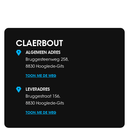
CLAERBOUT
ALGEMEEN ADRES
Bruggesteenweg 258,
8830 Hooglede-Gits
TOON ME DE WEG
LEVERADRES
Bruggestraat 156,
8830 Hooglede-Gits
TOON ME DE WEG