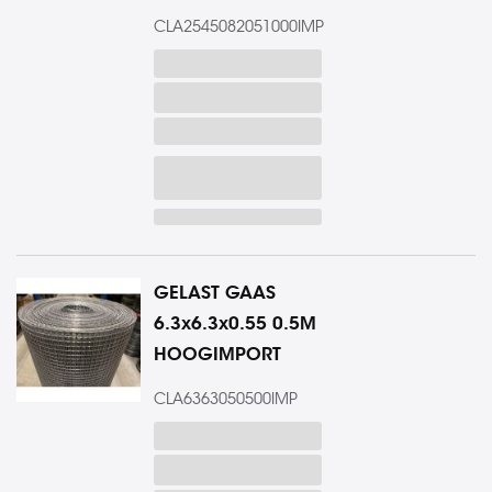
CLA2545082051000IMP
GELAST GAAS
6.3x6.3x0.55 0.5M
HOOGIMPORT
CLA6363050500IMP