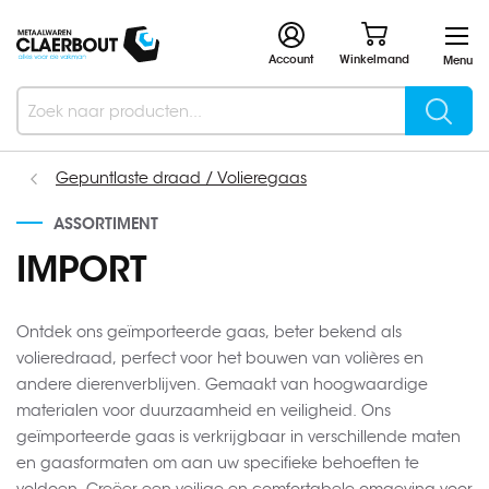
Account
Winkelmand
Menu
Searc
Search
Gepuntlaste draad / Volieregaas
ASSORTIMENT
IMPORT
Ontdek ons geïmporteerde gaas, beter bekend als
volieredraad, perfect voor het bouwen van volières en
andere dierenverblijven. Gemaakt van hoogwaardige
materialen voor duurzaamheid en veiligheid. Ons
geïmporteerde gaas is verkrijgbaar in verschillende maten
en gaasformaten om aan uw specifieke behoeften te