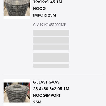
19x19x1.45 1M
HOOG
IMPORT25M
CLA19191451000IMP
GELAST GAAS
25.4x50.8x2.05 1M
HOOGIMPORT
25M