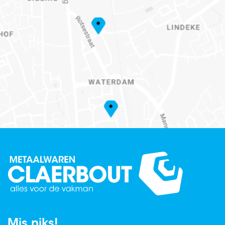
Mis niks!