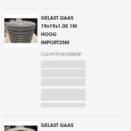
GELAST GAAS
19x19x1.05 1M
HOOG
IMPORT25M
CLA19191051000IMP
GELAST GAAS