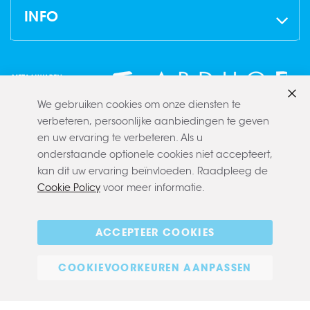
INFO
We gebruiken cookies om onze diensten te
Slui
verbeteren, persoonlijke aanbiedingen te geven
en uw ervaring te verbeteren. Als u
onderstaande optionele cookies niet accepteert,
kan dit uw ervaring beïnvloeden. Raadpleeg de
Cookie Policy
voor meer informatie.
Copyright © 2022 CLAERBOUT
Algemene voorwaarden
Privacy policy
Cookie policy
ACCEPTEER COOKIES
E-commerce
COOKIEVOORKEUREN AANPASSEN