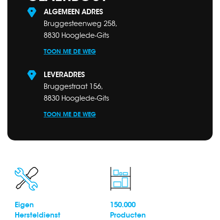
ALGEMEEN ADRES
Bruggesteenweg 258,
8830 Hooglede-Gits
TOON ME DE WEG
LEVERADRES
Bruggestraat 156,
8830 Hooglede-Gits
TOON ME DE WEG
Eigen
150.000
Hersteldienst
Producten