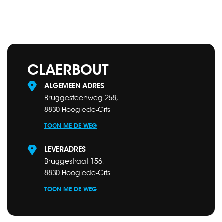
CLAERBOUT
ALGEMEEN ADRES
Bruggesteenweg 258,
8830 Hooglede-Gits
TOON ME DE WEG
LEVERADRES
Bruggestraat 156,
8830 Hooglede-Gits
TOON ME DE WEG