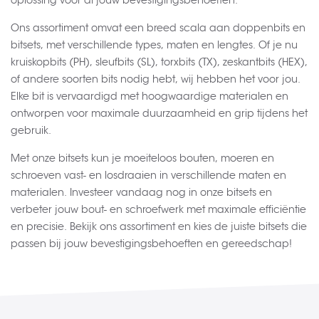
oplossing voor al jouw bevestigingsbehoeften.
Ons assortiment omvat een breed scala aan doppenbits en
bitsets, met verschillende types, maten en lengtes. Of je nu
kruiskopbits (PH), sleufbits (SL), torxbits (TX), zeskantbits (HEX),
of andere soorten bits nodig hebt, wij hebben het voor jou.
Elke bit is vervaardigd met hoogwaardige materialen en
ontworpen voor maximale duurzaamheid en grip tijdens het
gebruik.
Met onze bitsets kun je moeiteloos bouten, moeren en
schroeven vast- en losdraaien in verschillende maten en
materialen. Investeer vandaag nog in onze bitsets en
verbeter jouw bout- en schroefwerk met maximale efficiëntie
en precisie. Bekijk ons assortiment en kies de juiste bitsets die
passen bij jouw bevestigingsbehoeften en gereedschap!