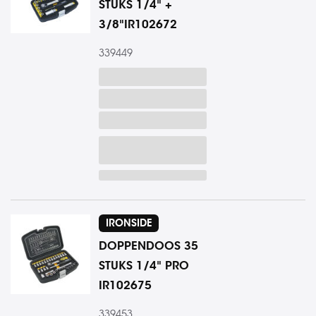
STUKS 1/4" +
3/8"IR102672
339449
IRONSIDE
DOPPENDOOS 35
STUKS 1/4" PRO
IR102675
339453