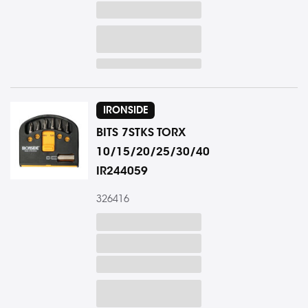
IRONSIDE
BITS 7STKS TORX
10/15/20/25/30/40
IR244059
326416