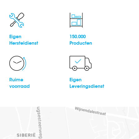
Eigen
150.000
Hersteldienst
Producten
Ruime
Eigen
voorraad
Leveringsdienst