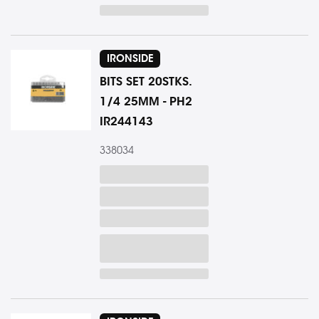
IRONSIDE
BITS SET 20STKS.
1/4 25MM - PH2
IR244143
338034