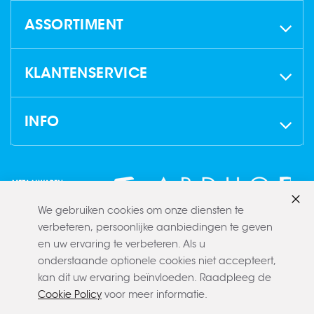
ASSORTIMENT
KLANTENSERVICE
INFO
We gebruiken cookies om onze diensten te
Slui
verbeteren, persoonlijke aanbiedingen te geven
en uw ervaring te verbeteren. Als u
onderstaande optionele cookies niet accepteert,
kan dit uw ervaring beïnvloeden. Raadpleeg de
Cookie Policy
voor meer informatie.
Copyright © 2022 CLAERBOUT