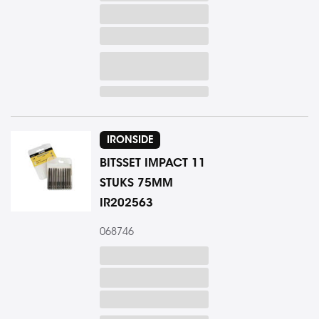
IRONSIDE
BITSSET IMPACT 11
STUKS 75MM
IR202563
068746