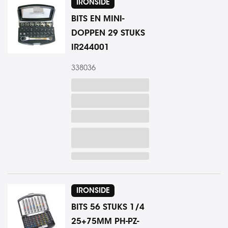
IRONSIDE
BITS EN MINI-
DOPPEN 29 STUKS
IR244001
338036
IRONSIDE
BITS 56 STUKS 1/4
25+75MM PH-PZ-