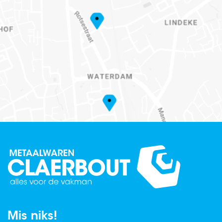
Mis niks!