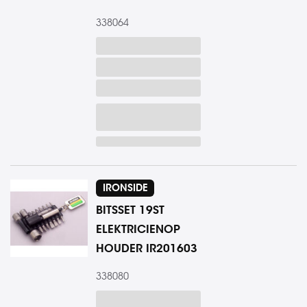
338064
IRONSIDE
BITSSET 19ST
ELEKTRICIENOP
HOUDER IR201603
338080