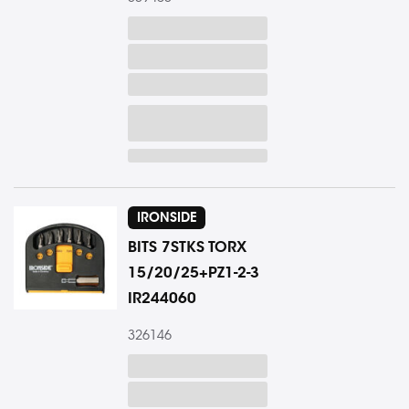
IRONSIDE
BITS 7STKS TORX
15/20/25+PZ1-2-3
IR244060
326146