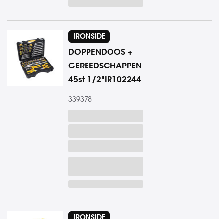
IRONSIDE
DOPPENDOOS +
GEREEDSCHAPPEN
45st 1/2"IR102244
339378
IRONSIDE