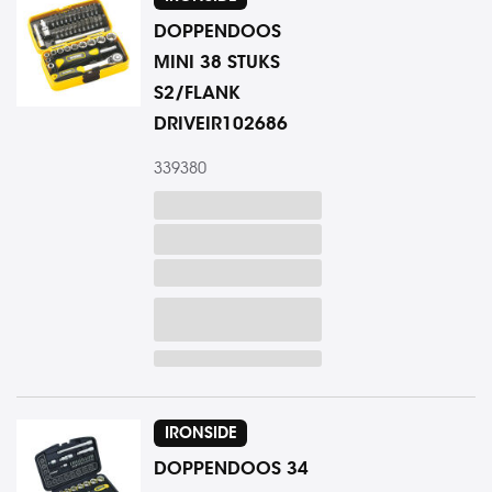
DOPPENDOOS
MINI 38 STUKS
S2/FLANK
DRIVEIR102686
339380
IRONSIDE
DOPPENDOOS 34