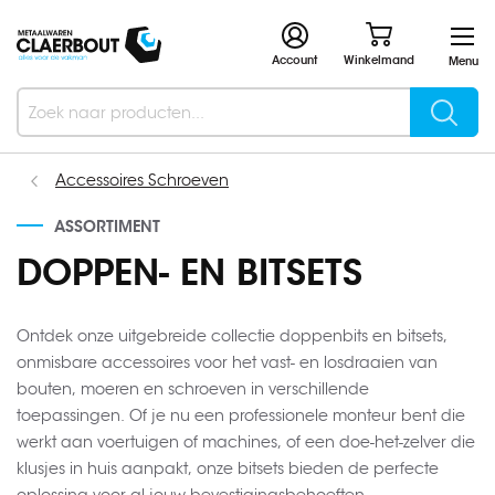
Account
Winkelmand
Menu
Searc
Search
Accessoires Schroeven
ASSORTIMENT
DOPPEN- EN BITSETS
Ontdek onze uitgebreide collectie doppenbits en bitsets,
onmisbare accessoires voor het vast- en losdraaien van
bouten, moeren en schroeven in verschillende
toepassingen. Of je nu een professionele monteur bent die
werkt aan voertuigen of machines, of een doe-het-zelver die
klusjes in huis aanpakt, onze bitsets bieden de perfecte