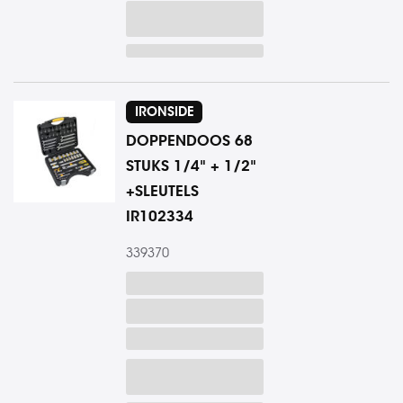
IRONSIDE
DOPPENDOOS 68
STUKS 1/4" + 1/2"
+SLEUTELS
IR102334
339370