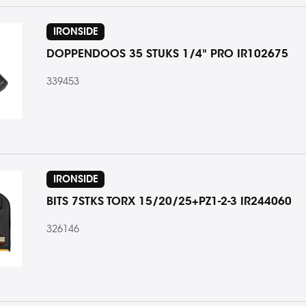
IRONSIDE
DOPPENDOOS 35 STUKS 1/4" PRO IR102675
339453
IRONSIDE
BITS 7STKS TORX 15/20/25+PZ1-2-3 IR244060
326146