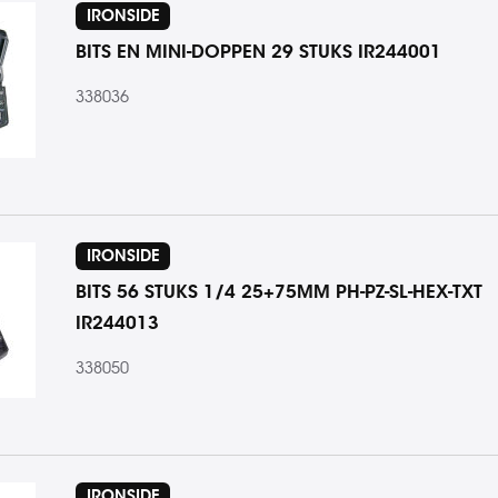
IRONSIDE
BITS EN MINI-DOPPEN 29 STUKS IR244001
338036
IRONSIDE
BITS 56 STUKS 1/4 25+75MM PH-PZ-SL-HEX-TXT
IR244013
338050
IRONSIDE