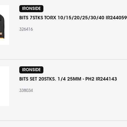
IRONSIDE
BITS 7STKS TORX 10/15/20/25/30/40 IR244059
326416
IRONSIDE
BITS SET 20STKS. 1/4 25MM - PH2 IR244143
338034