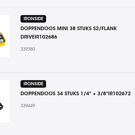
IRONSIDE
DOPPENDOOS MINI 38 STUKS S2/FLANK
DRIVEIR102686
339380
IRONSIDE
DOPPENDOOS 34 STUKS 1/4" + 3/8"IR102672
339449