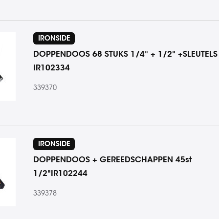
IRONSIDE
DOPPENDOOS 68 STUKS 1/4" + 1/2" +SLEUTELS
IR102334
339370
IRONSIDE
DOPPENDOOS + GEREEDSCHAPPEN 45st
1/2"IR102244
339378