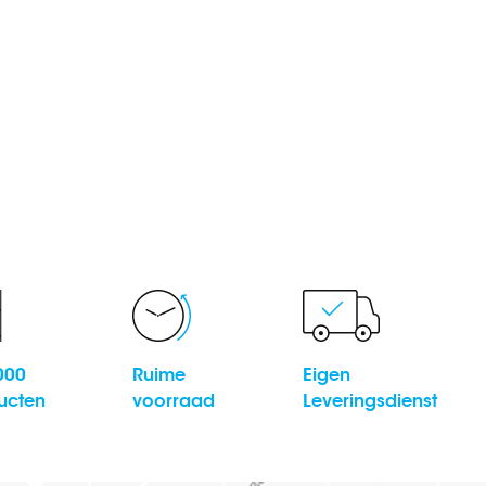
000
Ruime
Eigen
ucten
voorraad
Leveringsdienst