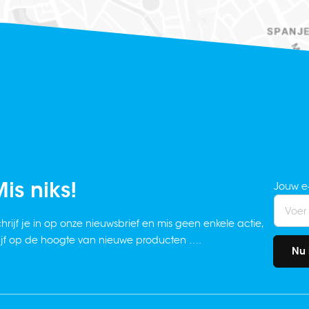
is niks!
Jouw e
hrijf je in op onze nieuwsbrief en mis geen enkele actie,
ijf op de hoogte van nieuwe producten ….
Nu 