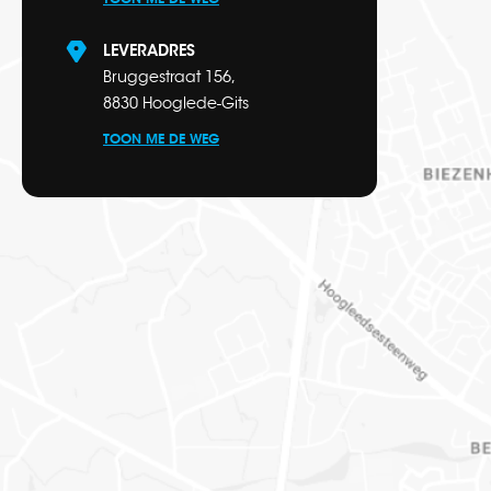
LEVERADRES
Bruggestraat 156,
8830 Hooglede-Gits
TOON ME DE WEG