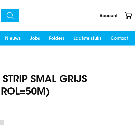
W
Account
Search
Nieuws
Jobs
Folders
Laatste stuks
Contact
STRIP SMAL GRIJS
/ROL=50M)