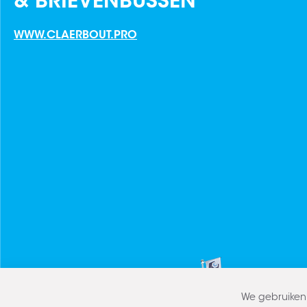
& BRIEVENBUSSEN
WWW.CLAERBOUT.PRO
We gebruiken 