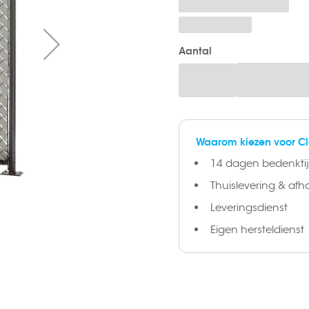
Aantal
Waarom kiezen voor C
14 dagen bedenktijd
Thuislevering & afh
Leveringsdienst
Eigen hersteldienst