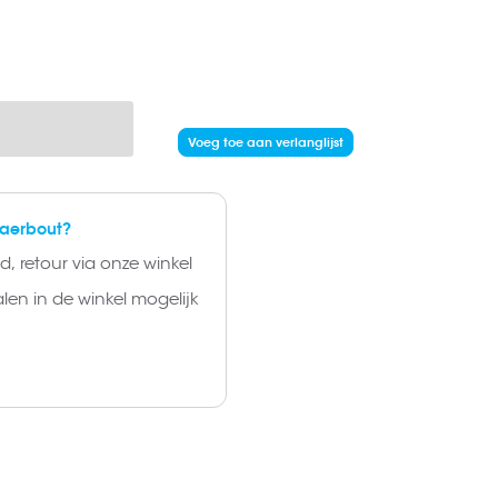
Voeg toe aan verlanglijst
laerbout?
, retour via onze winkel
alen in de winkel mogelijk