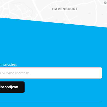
-mailadres
inschrijven