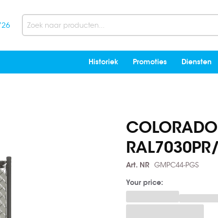
726
Search
Historiek
Promoties
Diensten
COLORADO 
RAL7030PR
Art. NR
GMPC44-PGS
Your price: