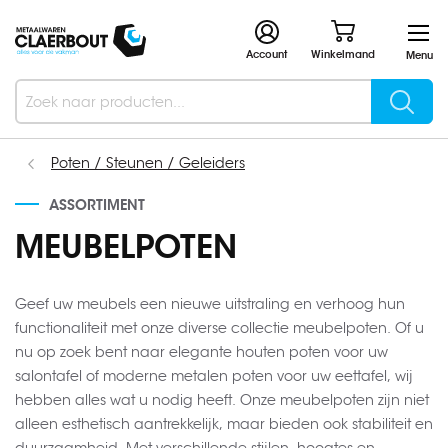
Account
Winkelmand
Menu
Searc
Search
Poten / Steunen / Geleiders
ASSORTIMENT
MEUBELPOTEN
Geef uw meubels een nieuwe uitstraling en verhoog hun
functionaliteit met onze diverse collectie meubelpoten. Of u
nu op zoek bent naar elegante houten poten voor uw
salontafel of moderne metalen poten voor uw eettafel, wij
hebben alles wat u nodig heeft. Onze meubelpoten zijn niet
alleen esthetisch aantrekkelijk, maar bieden ook stabiliteit en