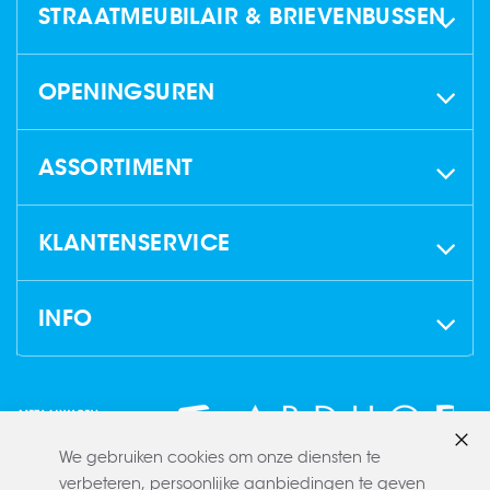
STRAATMEUBILAIR & BRIEVENBUSSEN
OPENINGSUREN
ASSORTIMENT
KLANTENSERVICE
INFO
We gebruiken cookies om onze diensten te
Slui
verbeteren, persoonlijke aanbiedingen te geven