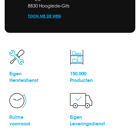
8830 Hooglede-Gits
TOON ME DE WEG
Eigen
150.000
Hersteldienst
Producten
Ruime
Eigen
voorraad
Leveringsdienst