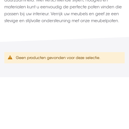
duurzaamheid. Met verschillende stijlen, hoogtes en
materialen kunt u eenvoudig de perfecte poten vinden die
passen bij uw interieur. Verrijk uw meubels en geef ze een
stevige en stijlvolle ondersteuning met onze meubelpoten.
Geen producten gevonden voor deze selectie.