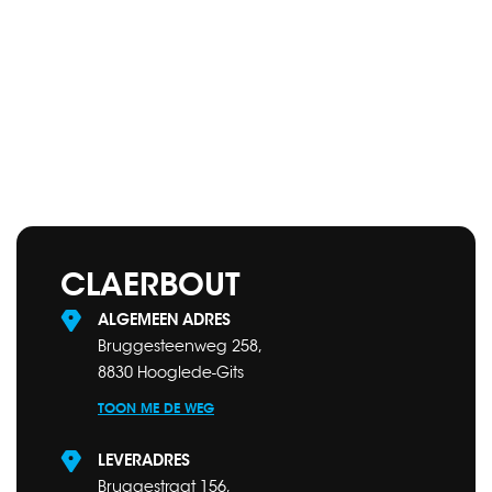
CLAERBOUT
ALGEMEEN ADRES
Bruggesteenweg 258,
8830 Hooglede-Gits
TOON ME DE WEG
LEVERADRES
Bruggestraat 156,