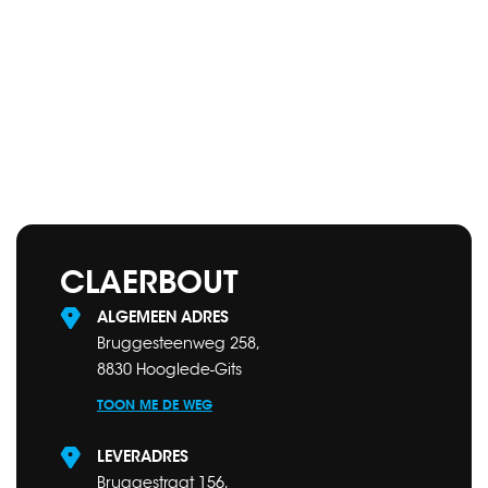
CLAERBOUT
ALGEMEEN ADRES
Bruggesteenweg 258,
8830 Hooglede-Gits
TOON ME DE WEG
LEVERADRES
Bruggestraat 156,