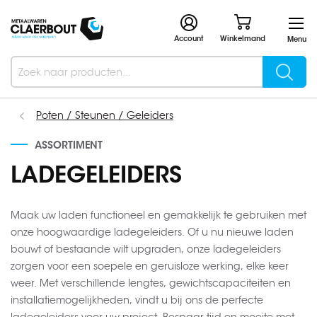
Account
Winkelmand
Menu
Searc
Search
Poten / Steunen / Geleiders
ASSORTIMENT
LADEGELEIDERS
Maak uw laden functioneel en gemakkelijk te gebruiken met
onze hoogwaardige ladegeleiders. Of u nu nieuwe laden
bouwt of bestaande wilt upgraden, onze ladegeleiders
zorgen voor een soepele en geruisloze werking, elke keer
weer. Met verschillende lengtes, gewichtscapaciteiten en
installatiemogelijkheden, vindt u bij ons de perfecte