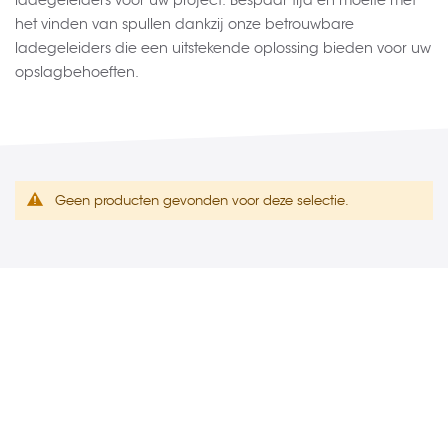
ladegeleiders voor uw project. Bespaar tijd en moeite met
het vinden van spullen dankzij onze betrouwbare
ladegeleiders die een uitstekende oplossing bieden voor uw
opslagbehoeften.
Geen producten gevonden voor deze selectie.