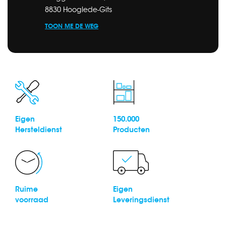
8830 Hooglede-Gits
TOON ME DE WEG
Eigen
150.000
Hersteldienst
Producten
Ruime
Eigen
voorraad
Leveringsdienst