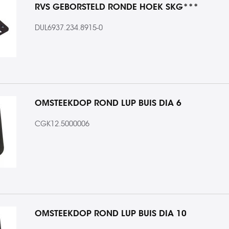
RVS GEBORSTELD RONDE HOEK SKG***
DUL6937.234.8915-0
OMSTEEKDOP ROND LUP BUIS DIA 6
CGK12.5000006
OMSTEEKDOP ROND LUP BUIS DIA 10