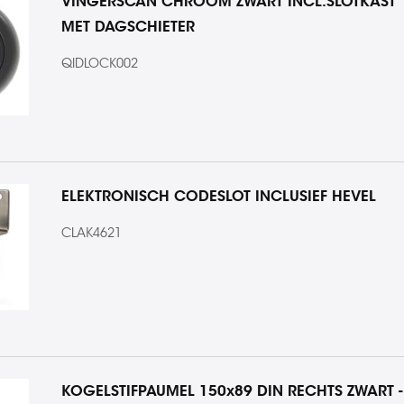
VINGERSCAN CHROOM ZWART INCL.SLOTKAST
MET DAGSCHIETER
QIDLOCK002
ELEKTRONISCH CODESLOT INCLUSIEF HEVEL
CLAK4621
KOGELSTIFPAUMEL 150x89 DIN RECHTS ZWART -