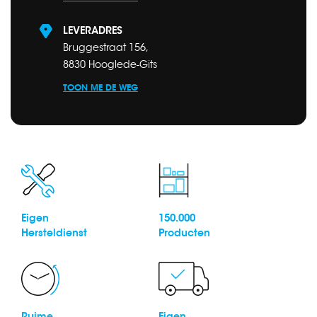
LEVERADRES
Bruggestraat 156,
8830 Hooglede-Gits
TOON ME DE WEG
Eigen
150.000
Hersteldienst
Producten
Ruime
Eigen