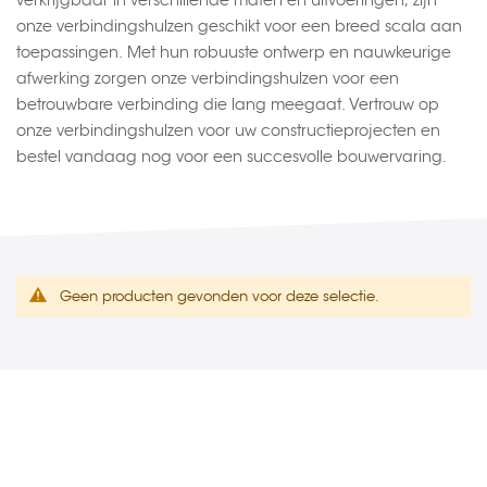
verkrijgbaar in verschillende maten en uitvoeringen, zijn
onze verbindingshulzen geschikt voor een breed scala aan
toepassingen. Met hun robuuste ontwerp en nauwkeurige
afwerking zorgen onze verbindingshulzen voor een
betrouwbare verbinding die lang meegaat. Vertrouw op
onze verbindingshulzen voor uw constructieprojecten en
bestel vandaag nog voor een succesvolle bouwervaring.
Geen producten gevonden voor deze selectie.