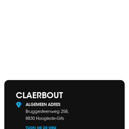
CLAERBOUT
ALGEMEEN ADRES
Bruggesteenweg 258,
8830 Hooglede-Gits
TOON ME DE WEG