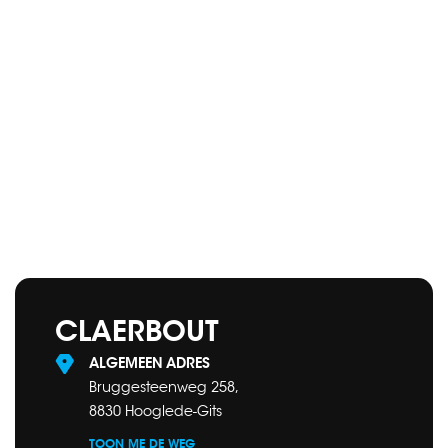
CLAERBOUT
ALGEMEEN ADRES
Bruggesteenweg 258,
8830 Hooglede-Gits
TOON ME DE WEG