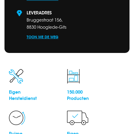
LEVERADRES
Bruggestraat 156,
8830 Hooglede-Gits
TOON ME DE WEG
Eigen
150.000
Hersteldienst
Producten
Ruime
Eigen