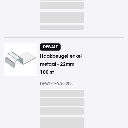
DEWALT
Haakbeugel enkel
metaal - 22mm
100 st
DEWDDF6753205