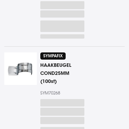
SYMPAFIX
HAAKBEUGEL
COND25MM
(100st)
SYM70268