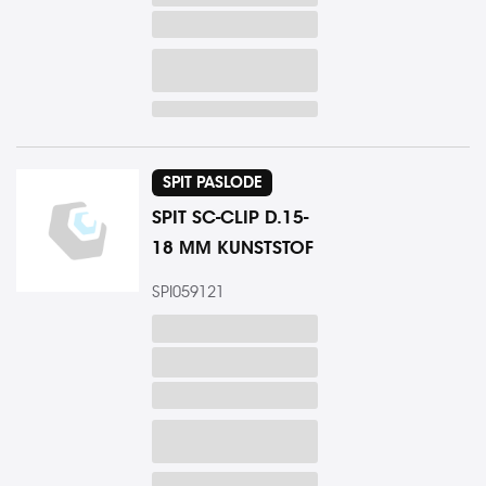
SPIT PASLODE
SPIT SC-CLIP D.15-
18 MM KUNSTSTOF
SPI059121