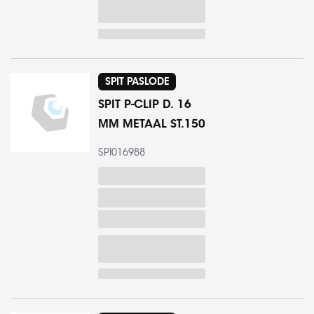
SPIT PASLODE
SPIT P-CLIP D. 16
MM METAAL ST.150
SPI016988