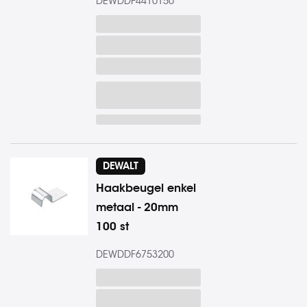
DEWDDF4410150
DEWALT
Haakbeugel enkel
metaal - 20mm
100 st
DEWDDF6753200