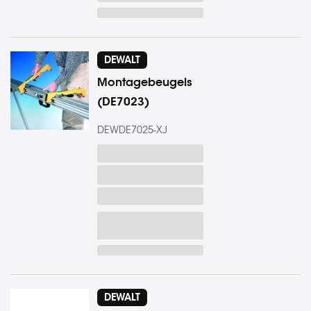
DEWALT
Montagebeugels
(DE7023)
DEWDE7025-XJ
DEWALT