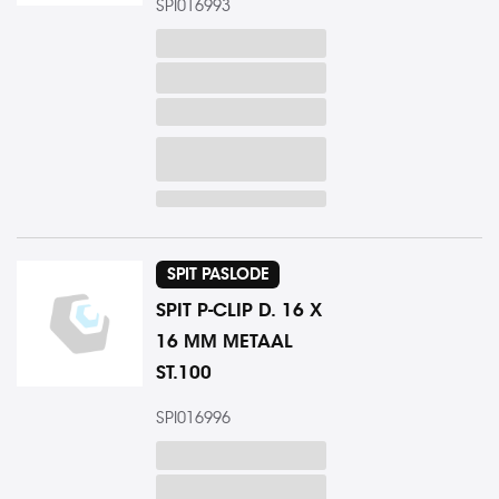
SPI016993
SPIT PASLODE
SPIT P-CLIP D. 16 X
16 MM METAAL
ST.100
SPI016996