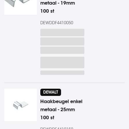
metaal - 19mm
100 st
DEWDDF4410050
DEWALT
Haakbeugel enkel
metaal - 25mm
100 st