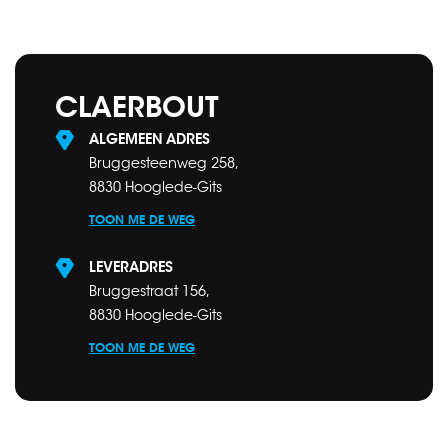
CLAERBOUT
ALGEMEEN ADRES
Bruggesteenweg 258,
8830 Hooglede-Gits
TOON ME DE WEG
LEVERADRES
Bruggestraat 156,
8830 Hooglede-Gits
TOON ME DE WEG