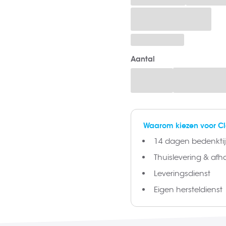
Aantal
Waarom kiezen voor C
14 dagen bedenktijd
Thuislevering & afh
Leveringsdienst
Eigen hersteldienst