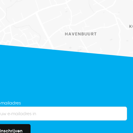
-mailadres
inschrijven