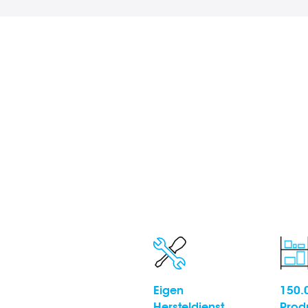
Eigen
150.
Hersteldienst
Prod