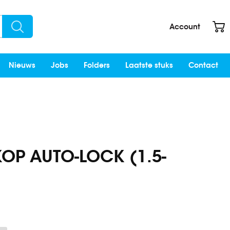
W
Account
Search
Nieuws
Jobs
Folders
Laatste stuks
Contact
OP AUTO-LOCK (1.5-