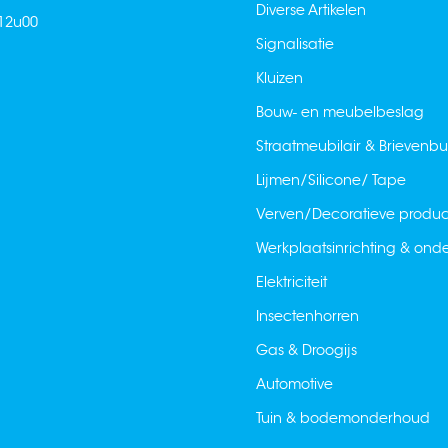
Diverse Artikelen
 12u00
Signalisatie
Kluizen
Bouw- en meubelbeslag
Straatmeubilair & Brievenb
Lijmen/Silicone/ Tape
Verven/Decoratieve produ
Werkplaatsinrichting & on
Elektriciteit
Insectenhorren
Gas & Droogijs
Automotive
Tuin & bodemonderhoud