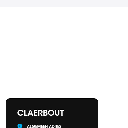
CLAERBOUT
ALGEMEEN ADRES