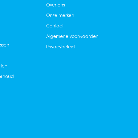
Over ons
Onze merken
Contact
Algemene voorwaarden
ussen
Privacybeleid
cten
derhoud