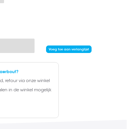
Voeg toe aan verlanglijst
laerbout?
, retour via onze winkel
alen in de winkel mogelijk