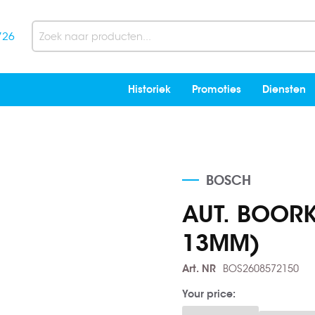
726
Search
Historiek
Promoties
Diensten
BOSCH
AUT. BOORK
13MM)
Art. NR
BOS2608572150
Your price: