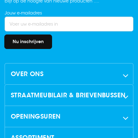
blijf op de hoogte van nieuwe producten ….
Jouw e-mailadres
Nu inschrijven
OVER ONS
STRAATMEUBILAIR & BRIEVENBUSSEN
OPENINGSUREN
ASSORTIMENT