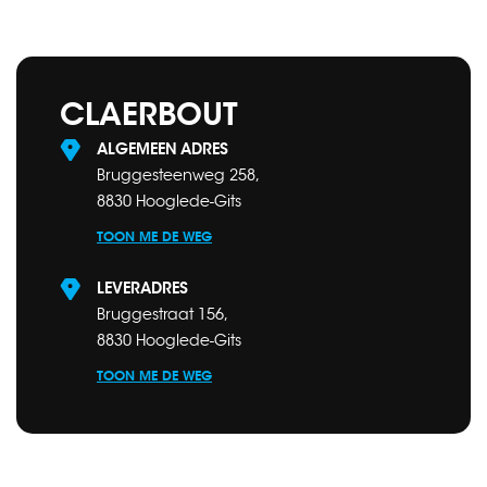
CLAERBOUT
ALGEMEEN ADRES
Bruggesteenweg 258,
8830 Hooglede-Gits
TOON ME DE WEG
LEVERADRES
Bruggestraat 156,
8830 Hooglede-Gits
TOON ME DE WEG